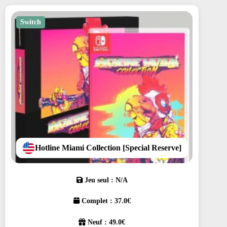
Switch
Hotline Miami Collection [Special Reserve]
Jeu seul : N/A
Complet : 37.0€
Neuf : 49.0€